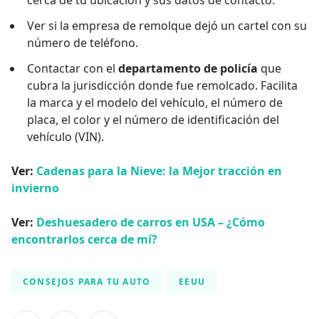
cerca de tu ubicación y sus datos de contacto.
Ver si la empresa de remolque dejó un cartel con su
número de teléfono.
Contactar con el
departamento de policía
que
cubra la jurisdicción donde fue remolcado. Facilita
la marca y el modelo del vehículo, el número de
placa, el color y el número de identificación del
vehículo (VIN).
Ver:
Cadenas para la Nieve: la Mejor tracción en
invierno
Ver:
Deshuesadero de carros en USA – ¿Cómo
encontrarlos cerca de mí?
CONSEJOS PARA TU AUTO
EEUU