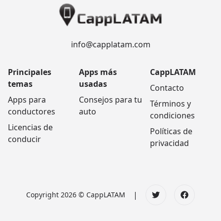
info@capplatam.com
Principales
Apps más
CappLATAM
temas
usadas
Contacto
Apps para
Consejos para tu
Términos y
conductores
auto
condiciones
Licencias de
Políticas de
conducir
privacidad
|
Copyright 2026 © CappLATAM