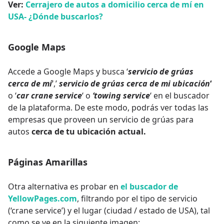
Ver:
Cerrajero de autos a domicilio cerca de mí en
USA- ¿Dónde buscarlos?
Google Maps
Accede a Google Maps y busca ‘
servicio de grúas
cerca de mí
‘,’
servicio de grúas cerca de mi ubicación
‘
o ‘
car crane service
‘ o
‘towing service
‘ en el buscador
de la plataforma. De este modo, podrás ver todas las
empresas que proveen un servicio de grúas para
autos
cerca de tu ubicación actual.
Páginas Amarillas
Otra alternativa es probar en
el buscador de
YellowPages.com
, filtrando por el tipo de servicio
(‘crane service’) y el lugar (ciudad / estado de USA), tal
como se ve en la siguiente imagen: