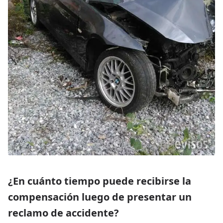
¿En cuánto tiempo puede recibirse la
compensación luego de presentar un
reclamo de accidente?