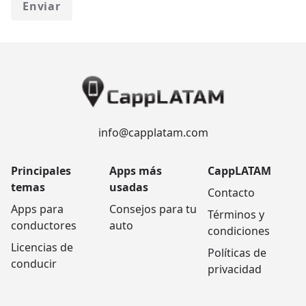
Enviar
info@capplatam.com
Principales
Apps más
CappLATAM
temas
usadas
Contacto
Apps para
Consejos para tu
Términos y
conductores
auto
condiciones
Licencias de
Políticas de
conducir
privacidad