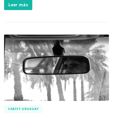
Leer más
CABIFY URUGUAY