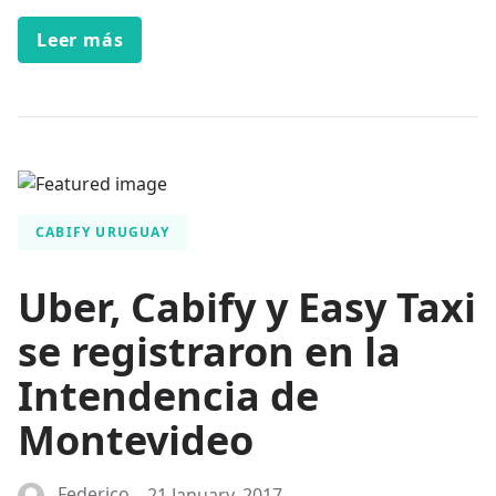
Leer más
CABIFY URUGUAY
Uber, Cabify y Easy Taxi
se registraron en la
Intendencia de
Montevideo
Federico
21 January, 2017