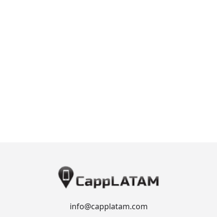
info@capplatam.com