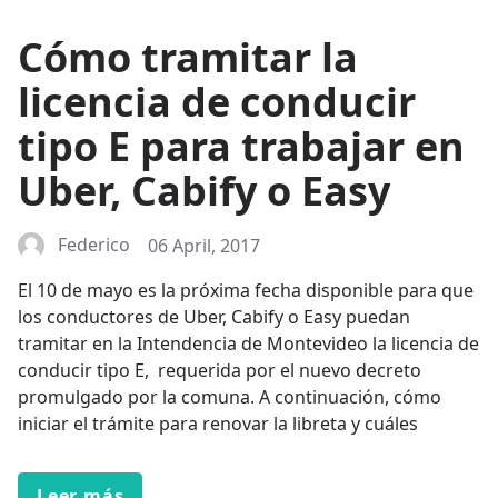
Cómo tramitar la
licencia de conducir
tipo E para trabajar en
Uber, Cabify o Easy
Federico
06 April, 2017
El 10 de mayo es la próxima fecha disponible para que
los conductores de Uber, Cabify o Easy puedan
tramitar en la Intendencia de Montevideo la licencia de
conducir tipo E, requerida por el nuevo decreto
promulgado por la comuna. A continuación, cómo
iniciar el trámite para renovar la libreta y cuáles
Leer más