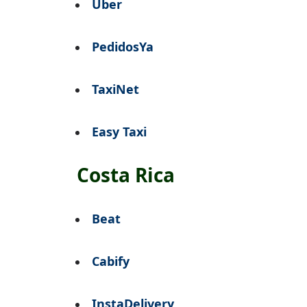
Uber
PedidosYa
TaxiNet
Easy Taxi
Costa Rica
Beat
Cabify
InstaDelivery