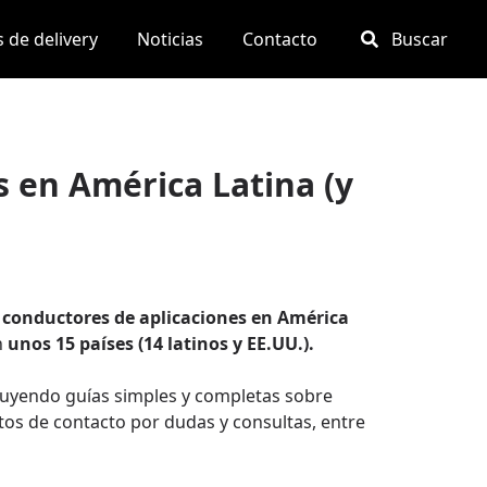
 de delivery
Noticias
Contacto
Buscar
s en América Latina (y
a
conductores de aplicaciones en América
n
unos 15 países (14 latinos y EE.UU.).
cluyendo guías simples y completas sobre
atos de contacto por dudas y consultas, entre