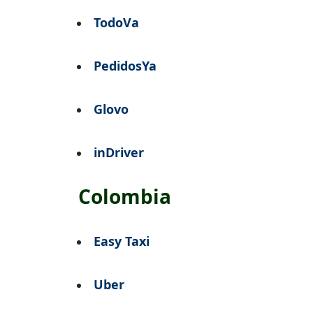
TodoVa
PedidosYa
Glovo
inDriver
Colombia
Easy Taxi
Uber