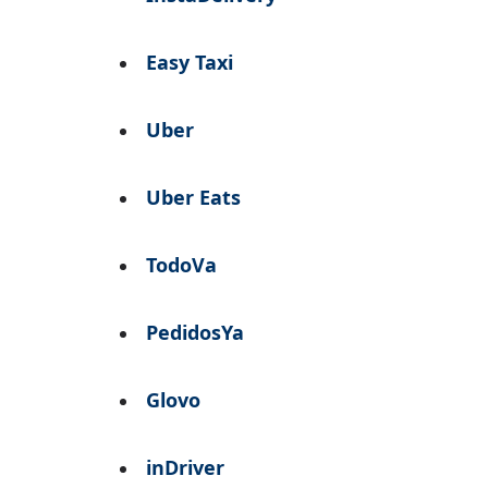
Easy Taxi
Uber
Uber Eats
TodoVa
PedidosYa
Glovo
inDriver