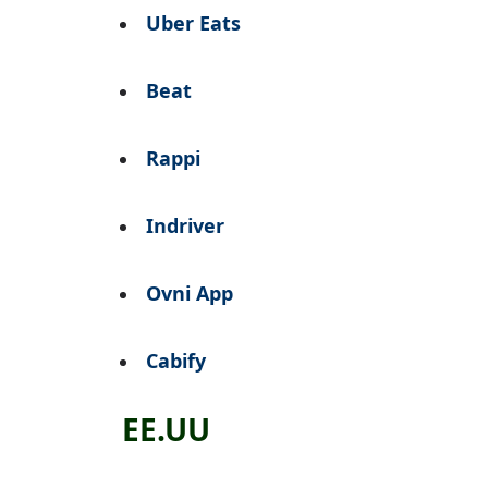
Uber Eats
Beat
Rappi
Indriver
Ovni App
Cabify
EE.UU