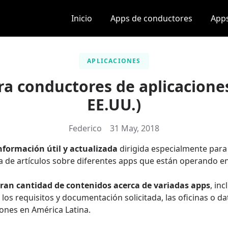
Inicio
Apps de conductores
Apps
APLICACIONES
ra conductores de aplicacione
EE.UU.)
Federico
31 May, 2018
nformación útil y actualizada
dirigida especialmente par
ta de artículos sobre diferentes apps que están operando e
ran cantidad de contenidos acerca de variadas apps
, in
los requisitos y documentación solicitada, las oficinas o d
ones en América Latina.