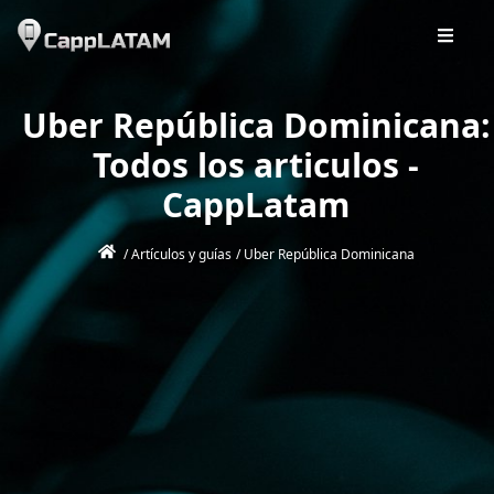
Uber República Dominicana:
Todos los articulos -
CappLatam
/
Artículos y guías
/
Uber República Dominicana