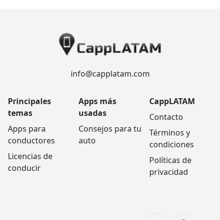
info@capplatam.com
Principales
Apps más
CappLATAM
temas
usadas
Contacto
Apps para
Consejos para tu
Términos y
conductores
auto
condiciones
Licencias de
Políticas de
conducir
privacidad