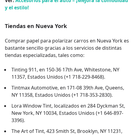
Ver:
Accesorios para el auto – ¡Mejora la comodidad
y el estilo!
Tiendas en Nueva York
Comprar papel para polarizar carros en Nueva York es
bastante sencillo gracias a los servicios de distintas
tiendas especializadas, tales como:
Tinting 911, en 150-36 17th Ave, Whitestone, NY
11357, Estados Unidos (+1 718-229-8468).
Tintmax Automotive, en 171-08 39th Ave, Queens,
NY 11358, Estados Unidos (+1 718-353-2830).
Lora Window Tint, localizados en 284 Dyckman St,
New York, NY 10034, Estados Unidos (+1 646-897-
3396).
The Art of Tint, 423 Smith St, Brooklyn, NY 11231,