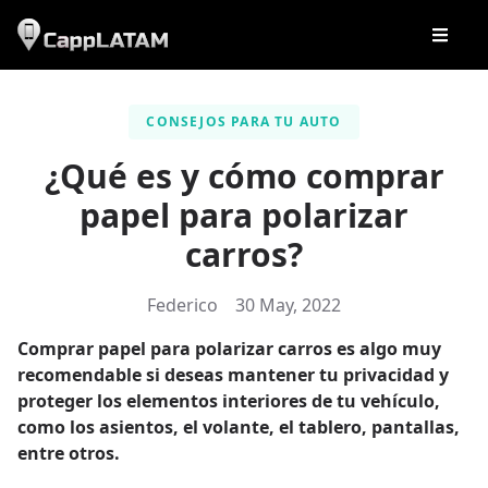
CONSEJOS PARA TU AUTO
¿Qué es y cómo comprar
papel para polarizar
carros?
Federico
30 May, 2022
Comprar papel para polarizar carros es algo muy
recomendable si deseas mantener tu privacidad y
proteger los elementos interiores de tu vehículo,
como los asientos, el volante, el tablero, pantallas,
entre otros.