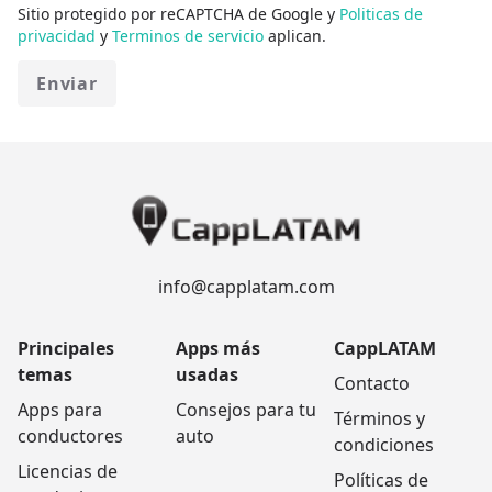
Sitio protegido por reCAPTCHA de Google y
Politicas de
privacidad
y
Terminos de servicio
aplican.
Enviar
info@capplatam.com
Principales
Apps más
CappLATAM
temas
usadas
Contacto
Apps para
Consejos para tu
Términos y
conductores
auto
condiciones
Licencias de
Políticas de