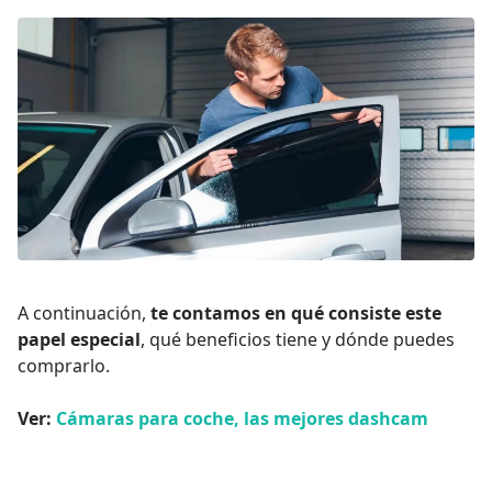
A continuación,
te contamos en qué consiste este
papel especial
, qué beneficios tiene y dónde puedes
comprarlo.
Ver:
Cámaras para coche, las mejores dashcam