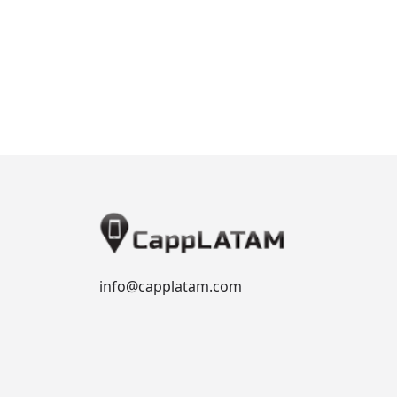
info@capplatam.com