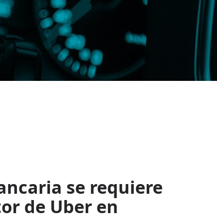
ancaria se requiere
tor de Uber en