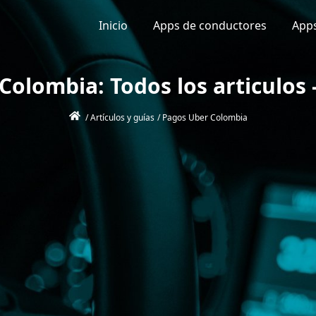
Inicio
Apps de conductores
Apps
Colombia: Todos los articulos
/
Artículos y guías
/
Pagos Uber Colombia