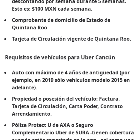
descontando por semana durante 5 semanas.
Esto es: $100 MXN cada semana.
Comprobante de domicilio de Estado de
Quintana Roo
Tarjeta de Circulación vigente de Quintana Roo.
Requisitos de vehículos para Uber Cancún
Auto con máximo de 4 años de antigüedad (por
ejemplo, en 2019 sólo vehículos modelo 2015 en
adelante)
.
Propiedad o posesión del vehículo: Factura,
Tarjeta de Circulación, Carta Poder, Contrato
Arrendamiento.
Póliza Protect U de AXA o Seguro
Complementario Uber de SURA -tienen cobertura
cuando estás conectado en la app-, así como una