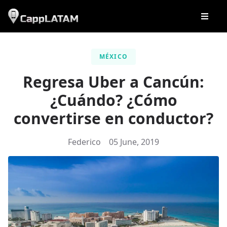
MÉXICO
Regresa Uber a Cancún:
¿Cuándo? ¿Cómo
convertirse en conductor?
Federico
05 June, 2019