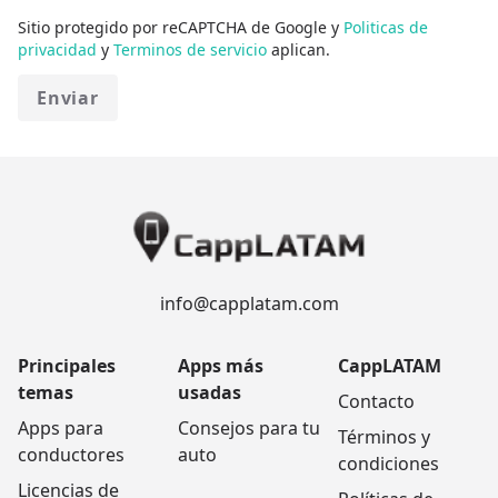
Sitio protegido por reCAPTCHA de Google y
Politicas de
privacidad
y
Terminos de servicio
aplican.
Enviar
info@capplatam.com
Principales
Apps más
CappLATAM
temas
usadas
Contacto
Apps para
Consejos para tu
Términos y
conductores
auto
condiciones
Licencias de