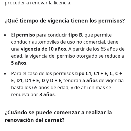
proceder a renovar la licencia.
¿Qué tiempo de vigencia tienen los permisos?
El
permiso
para conducir
tipo B
, que permite
conducir automóviles de uso no comercial, tiene
una
vigencia de 10 años
. A partir de los 65 años de
edad, la vigencia del permiso otorgado se reduce a
5 años
.
Para el caso de los permisos
tipo C1, C1 + E, C, C +
E, D1, D1 + E, D y D + E
, tendran
5 años
de vigencia
hasta los 65 años de edad, y de ahi en mas se
renueva por
3 años
.
¿Cuándo se puede comenzar a realizar la
renovación del carnet?