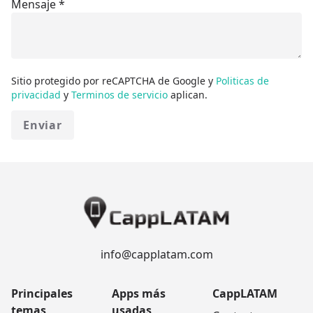
Mensaje
*
Sitio protegido por reCAPTCHA de Google y
Politicas de
privacidad
y
Terminos de servicio
aplican.
Enviar
info@capplatam.com
Principales
Apps más
CappLATAM
temas
usadas