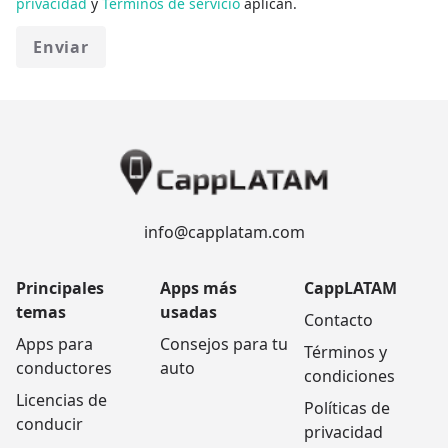
privacidad
y
Terminos de servicio
aplican.
Enviar
info@capplatam.com
Principales
Apps más
CappLATAM
temas
usadas
Contacto
Apps para
Consejos para tu
Términos y
conductores
auto
condiciones
Licencias de
Políticas de
conducir
privacidad