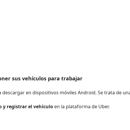
ner sus vehículos para trabajar
 descargar en dispositivos móviles Android. Se trata de una
 y registrar el vehículo
en la plataforma de Uber.