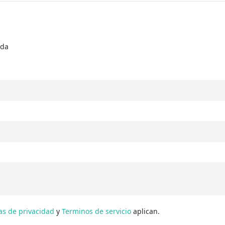
ada
cas de privacidad
y
Terminos de servicio
aplican.