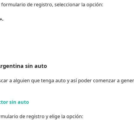
 formulario de registro, seleccionar la opción:
».
rgentina sin auto
uscar a alguien que tenga auto y así poder comenzar a gen
tor sin auto
rmulario de registro y elige la opción: