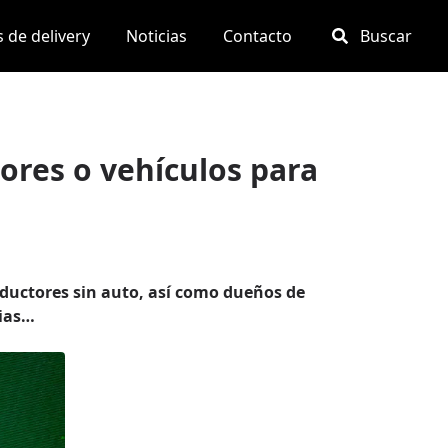
 de delivery
Noticias
Contacto
Buscar
ores o vehículos para
nductores sin auto, así como dueños de
cias…