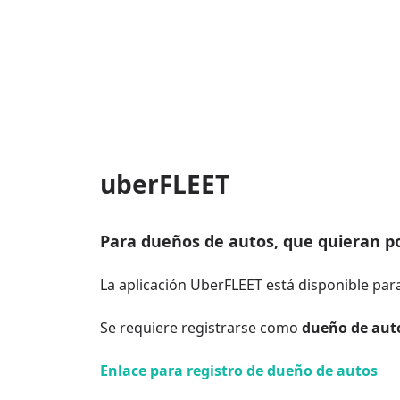
uberFLEET
Para dueños de autos, que quieran po
La aplicación UberFLEET está disponible para
Se requiere registrarse como
dueño de auto
Enlace para registro de dueño de autos