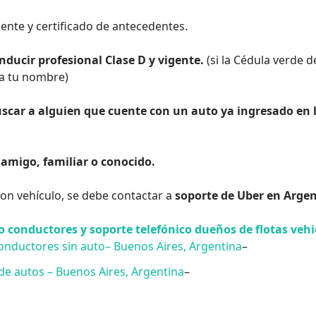
gente y certificado de antecedentes.
onducir profesional Clase D y vigente.
(si la Cédula verde d
 a tu nombre)
scar a alguien que cuente con un auto ya ingresado en 
amigo, familiar o conocido.
on vehículo, se debe contactar a
soporte de Uber en Arge
o conductores y soporte telefónico dueños de flotas vehi
onductores sin auto
– Buenos Aires, Argentina
–
de autos – Buenos Aires, Argentina
–