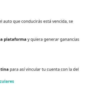
el auto que conducirás está vencida, se
la plataforma
y quiera generar ganancias
ntina
para así vincular tu cuenta con la del
culares