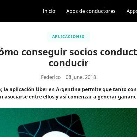
Inicio
Apps de conductores
Apps
APLICACIONES
ómo conseguir socios conduct
conducir
Federico
08 June, 2018
, la aplicación Uber en Argentina permite que tanto co
n asociarse entre ellos y así comenzar a generar ganan