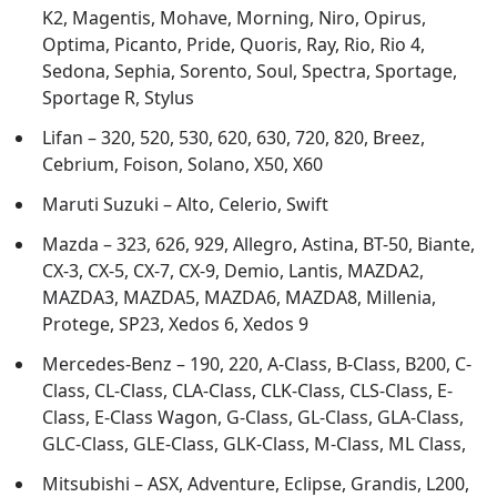
K2, Magentis, Mohave, Morning, Niro, Opirus,
Optima, Picanto, Pride, Quoris, Ray, Rio, Rio 4,
Sedona, Sephia, Sorento, Soul, Spectra, Sportage,
Sportage R, Stylus
Lifan – 320, 520, 530, 620, 630, 720, 820, Breez,
Cebrium, Foison, Solano, X50, X60
Maruti Suzuki – Alto, Celerio, Swift
Mazda – 323, 626, 929, Allegro, Astina, BT-50, Biante,
CX-3, CX-5, CX-7, CX-9, Demio, Lantis, MAZDA2,
MAZDA3, MAZDA5, MAZDA6, MAZDA8, Millenia,
Protege, SP23, Xedos 6, Xedos 9
Mercedes-Benz – 190, 220, A-Class, B-Class, B200, C-
Class, CL-Class, CLA-Class, CLK-Class, CLS-Class, E-
Class, E-Class Wagon, G-Class, GL-Class, GLA-Class,
GLC-Class, GLE-Class, GLK-Class, M-Class, ML Class,
Mitsubishi – ASX, Adventure, Eclipse, Grandis, L200,