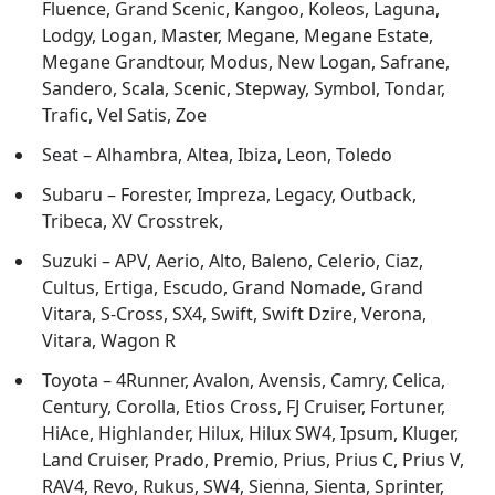
Fluence, Grand Scenic, Kangoo, Koleos, Laguna,
Lodgy, Logan, Master, Megane, Megane Estate,
Megane Grandtour, Modus, New Logan, Safrane,
Sandero, Scala, Scenic, Stepway, Symbol, Tondar,
Trafic, Vel Satis, Zoe
Seat – Alhambra, Altea, Ibiza, Leon, Toledo
Subaru – Forester, Impreza, Legacy, Outback,
Tribeca, XV Crosstrek,
Suzuki – APV, Aerio, Alto, Baleno, Celerio, Ciaz,
Cultus, Ertiga, Escudo, Grand Nomade, Grand
Vitara, S-Cross, SX4, Swift, Swift Dzire, Verona,
Vitara, Wagon R
Toyota – 4Runner, Avalon, Avensis, Camry, Celica,
Century, Corolla, Etios Cross, FJ Cruiser, Fortuner,
HiAce, Highlander, Hilux, Hilux SW4, Ipsum, Kluger,
Land Cruiser, Prado, Premio, Prius, Prius C, Prius V,
RAV4, Revo, Rukus, SW4, Sienna, Sienta, Sprinter,