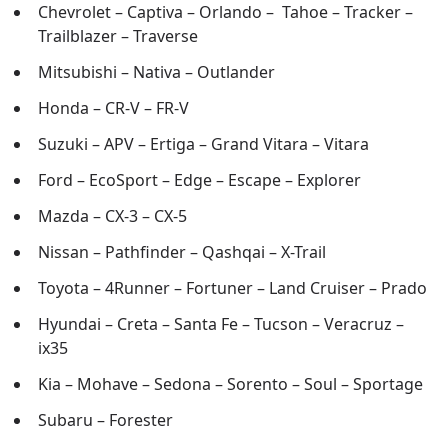
Chevrolet – Captiva – Orlando – Tahoe – Tracker –
Trailblazer – Traverse
Mitsubishi – Nativa – Outlander
Honda – CR-V – FR-V
Suzuki – APV – Ertiga – Grand Vitara – Vitara
Ford – EcoSport – Edge – Escape – Explorer
Mazda – CX-3 – CX-5
Nissan – Pathfinder – Qashqai – X-Trail
Toyota – 4Runner – Fortuner – Land Cruiser – Prado
Hyundai – Creta – Santa Fe – Tucson – Veracruz –
ix35
Kia – Mohave – Sedona – Sorento – Soul – Sportage
Subaru – Forester