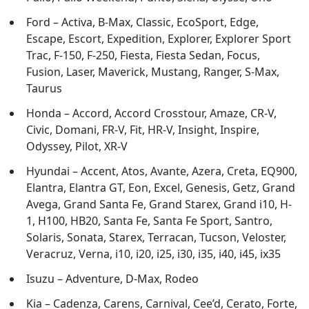
Ford – Activa, B-Max, Classic, EcoSport, Edge,
Escape, Escort, Expedition, Explorer, Explorer Sport
Trac, F-150, F-250, Fiesta, Fiesta Sedan, Focus,
Fusion, Laser, Maverick, Mustang, Ranger, S-Max,
Taurus
Honda – Accord, Accord Crosstour, Amaze, CR-V,
Civic, Domani, FR-V, Fit, HR-V, Insight, Inspire,
Odyssey, Pilot, XR-V
Hyundai – Accent, Atos, Avante, Azera, Creta, EQ900,
Elantra, Elantra GT, Eon, Excel, Genesis, Getz, Grand
Avega, Grand Santa Fe, Grand Starex, Grand i10, H-
1, H100, HB20, Santa Fe, Santa Fe Sport, Santro,
Solaris, Sonata, Starex, Terracan, Tucson, Veloster,
Veracruz, Verna, i10, i20, i25, i30, i35, i40, i45, ix35
Isuzu – Adventure, D-Max, Rodeo
Kia – Cadenza, Carens, Carnival, Cee’d, Cerato, Forte,