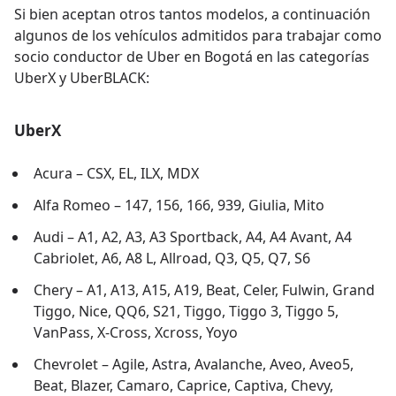
Si bien aceptan otros tantos modelos, a continuación
algunos de los vehículos admitidos para trabajar como
socio conductor de Uber en Bogotá en las categorías
UberX y UberBLACK:
UberX
Acura – CSX, EL, ILX, MDX
Alfa Romeo – 147, 156, 166, 939, Giulia, Mito
Audi – A1, A2, A3, A3 Sportback, A4, A4 Avant, A4
Cabriolet, A6, A8 L, Allroad, Q3, Q5, Q7, S6
Chery – A1, A13, A15, A19, Beat, Celer, Fulwin, Grand
Tiggo, Nice, QQ6, S21, Tiggo, Tiggo 3, Tiggo 5,
VanPass, X-Cross, Xcross, Yoyo
Chevrolet – Agile, Astra, Avalanche, Aveo, Aveo5,
Beat, Blazer, Camaro, Caprice, Captiva, Chevy,