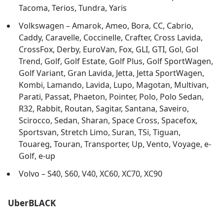
Tacoma, Terios, Tundra, Yaris
Volkswagen – Amarok, Ameo, Bora, CC, Cabrio,
Caddy, Caravelle, Coccinelle, Crafter, Cross Lavida,
CrossFox, Derby, EuroVan, Fox, GLI, GTI, Gol, Gol
Trend, Golf, Golf Estate, Golf Plus, Golf SportWagen,
Golf Variant, Gran Lavida, Jetta, Jetta SportWagen,
Kombi, Lamando, Lavida, Lupo, Magotan, Multivan,
Parati, Passat, Phaeton, Pointer, Polo, Polo Sedan,
R32, Rabbit, Routan, Sagitar, Santana, Saveiro,
Scirocco, Sedan, Sharan, Space Cross, Spacefox,
Sportsvan, Stretch Limo, Suran, TSi, Tiguan,
Touareg, Touran, Transporter, Up, Vento, Voyage, e-
Golf, e-up
Volvo – S40, S60, V40, XC60, XC70, XC90
UberBLACK