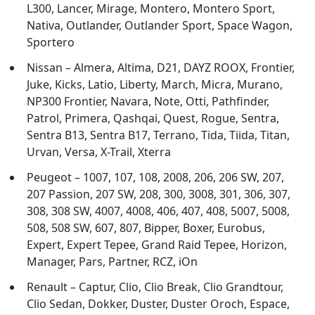
L300, Lancer, Mirage, Montero, Montero Sport,
Nativa, Outlander, Outlander Sport, Space Wagon,
Sportero
Nissan – Almera, Altima, D21, DAYZ ROOX, Frontier,
Juke, Kicks, Latio, Liberty, March, Micra, Murano,
NP300 Frontier, Navara, Note, Otti, Pathfinder,
Patrol, Primera, Qashqai, Quest, Rogue, Sentra,
Sentra B13, Sentra B17, Terrano, Tida, Tiida, Titan,
Urvan, Versa, X-Trail, Xterra
Peugeot – 1007, 107, 108, 2008, 206, 206 SW, 207,
207 Passion, 207 SW, 208, 300, 3008, 301, 306, 307,
308, 308 SW, 4007, 4008, 406, 407, 408, 5007, 5008,
508, 508 SW, 607, 807, Bipper, Boxer, Eurobus,
Expert, Expert Tepee, Grand Raid Tepee, Horizon,
Manager, Pars, Partner, RCZ, iOn
Renault – Captur, Clio, Clio Break, Clio Grandtour,
Clio Sedan, Dokker, Duster, Duster Oroch, Espace,